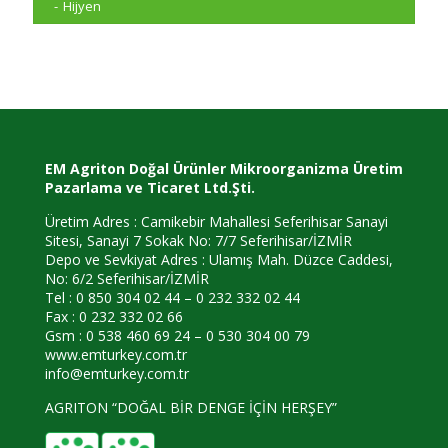
Hijyen
EM Agriton Doğal Ürünler Mikroorganizma Üretim
Pazarlama ve Ticaret Ltd.Şti.
Üretim Adres : Camikebir Mahallesi Seferihisar Sanayi
Sitesi, Sanayi 7 Sokak No: 7/7 Seferihisar/İZMİR
Depo ve Sevkiyat Adres : Ulamış Mah. Düzce Caddesi,
No: 6/2 Seferihisar/İZMİR
Tel : 0 850 304 02 44 – 0 232 332 02 44
Fax : 0 232 332 02 66
Gsm : 0 538 460 69 24 – 0 530 304 00 79
www.emturkey.com.tr
info@emturkey.com.tr
AGRITON “DOĞAL BİR DENGE İÇİN HERŞEY”